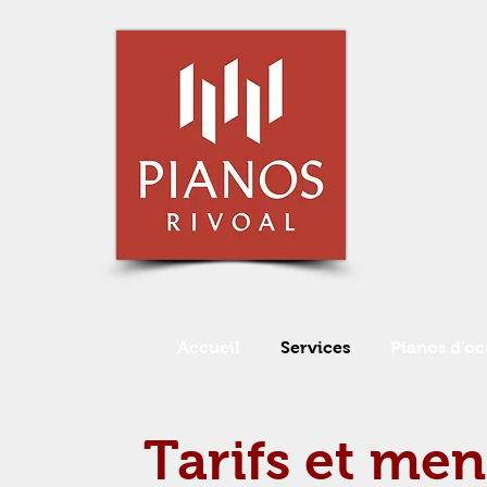
Accueil
Services
Pianos d'oc
Tarifs et men