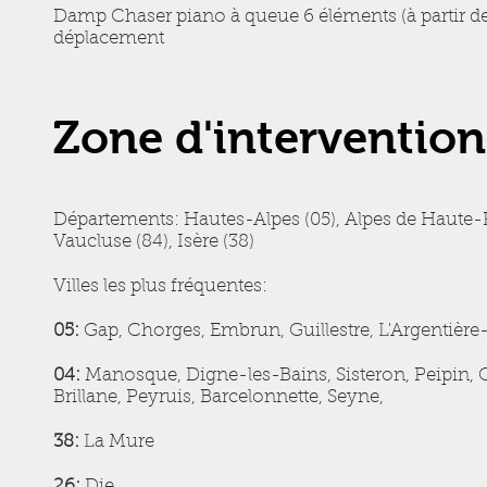
Damp Chaser piano à queue 6 éléments (à partir de
déplacement
Zone d'intervention
Départements: Hautes-Alpes (05), Alpes de Haute-
Vaucluse (84), Isère (38)
Villes les plus fréquentes:
05:
Gap, Chorges, Embrun, Guillestre, L'Argentière
04:
Manosque, Digne-les-Bains, Sisteron, Peipin, C
Brillane, Peyruis, Barcelonnette, Seyne,
38:
La Mure
26:
Die