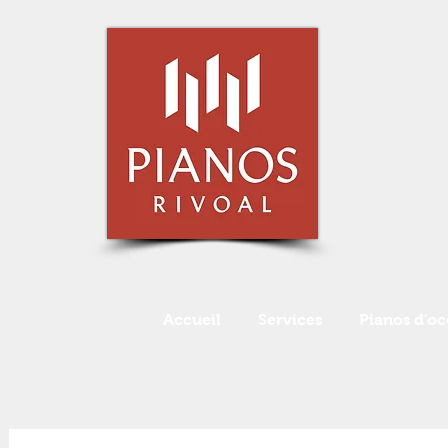
Accueil
Services
Pianos d'oc