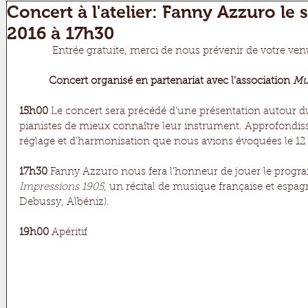
Concert à l'atelier: Fanny Azzuro l
2016 à 17h30
Entrée gratuite, merci de nous prévenir de votre ven
Concert organisé en partenariat avec l'association 
Mu
15h00
 Le concert sera précédé d'une présentation autour d
pianistes de mieux connaître leur instrument. Approfondis
réglage et d'harmonisation que nous avions évoquées le 12 
17h30
 Fanny Azzuro nous fera l'honneur de jouer le prog
Impressions 1905
, un récital de musique française et espag
Debussy, Albéniz).
19h00
 Apéritif